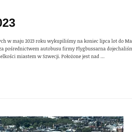
023
ych w maju 2023 roku wykupiliśmy na koniec lipca lot do Ma
a pośrednictwem autobusu firmy Flygbussarna dojechaliśmy
elkości miastem w Szwecji. Położone jest nad …