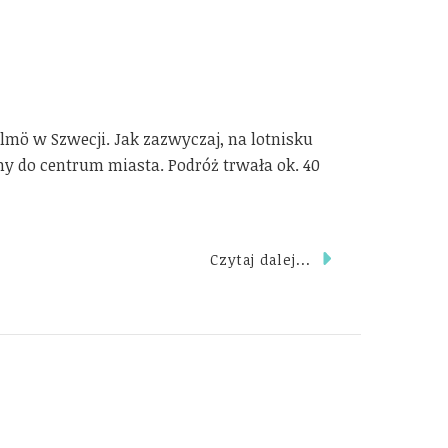
lmö w Szwecji. Jak zazwyczaj, na lotnisku
 do centrum miasta. Podróż trwała ok. 40
Czytaj dalej...