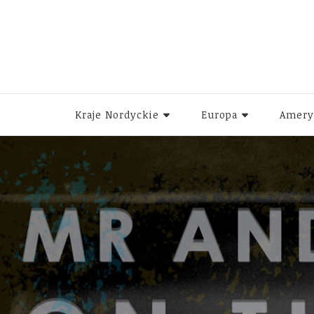
Kraje Nordyckie
Europa
Amery