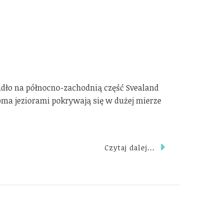
adło na północno-zachodnią część Svealand
eloma jeziorami pokrywają się w dużej mierze
Czytaj dalej...