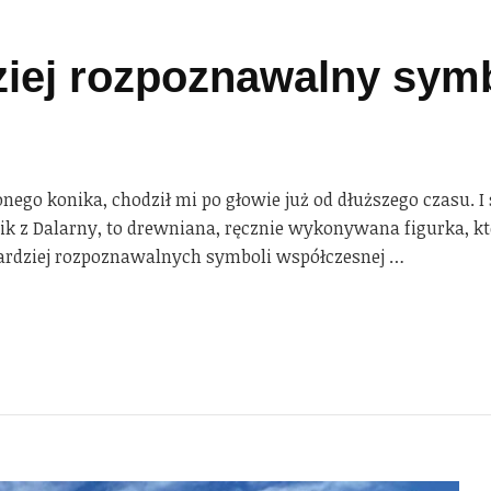
ziej rozpoznawalny sym
ego konika, chodził mi po głowie już od dłuższego czasu. I
onik z Dalarny, to drewniana, ręcznie wykonywana figurka, kt
bardziej rozpoznawalnych symboli współczesnej …