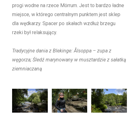
progi wodne na rzece Mörrum. Jest to bardzo ładne
miejsce, w którego centralnym punktem jest sklep
dla wędkarzy. Spacer po skałach wzdłuż brzegu
rzeki był relaksujący.
Tradycyjne dania z Blekinge:
Ålsoppa – zupa z
węgorza;
Śledź marynowany w musztardzie z sałatką
ziemniaczaną