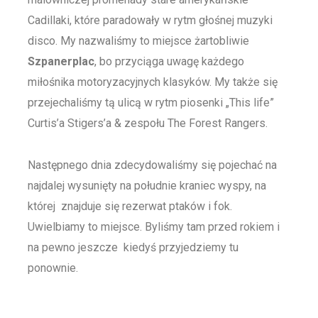
Cadillaki, które paradowały w rytm głośnej muzyki
disco. My nazwaliśmy to miejsce żartobliwie
Szpanerplac
, bo przyciąga uwagę każdego
miłośnika motoryzacyjnych klasyków. My także się
przejechaliśmy tą ulicą w rytm piosenki „This life”
Curtis’a Stigers’a & zespołu The Forest Rangers.
Następnego dnia zdecydowaliśmy się pojechać na
najdalej wysunięty na południe kraniec wyspy, na
której znajduje się rezerwat ptaków i fok.
Uwielbiamy to miejsce. Byliśmy tam przed rokiem i
na pewno jeszcze kiedyś przyjedziemy tu
ponownie.