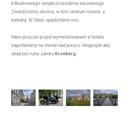
kilkudniowego święta przesilenia wiosennego.
Zwiedziliśmy okolice, w tym centrum miasta z
katedrą. W Växjö spędziliśmy noc.
Rano jeszcze przed wymeldowaniem z hotelu
zajechaliśmy na chwile nad jezioro Helgesjön aby
obejrzeć ruiny zamku
Kronberg.