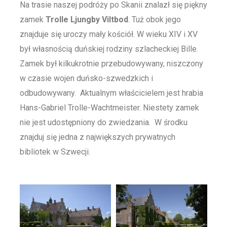
Na trasie naszej podróży po Skanii znalazł się piękny
zamek
Trolle Ljungby Viltbod
. Tuż obok jego
znajduje się uroczy mały kościół. W wieku XIV i XV
był własnością duńskiej rodziny szlacheckiej Bille.
Zamek był kilkukrotnie przebudowywany, niszczony
w czasie wojen duńsko-szwedzkich i
odbudowywany. Aktualnym właścicielem jest hrabia
Hans-Gabriel Trolle-Wachtmeister. Niestety zamek
nie jest udostępniony do zwiedzania. W środku
znajduj się jedna z największych prywatnych
bibliotek w Szwecji.