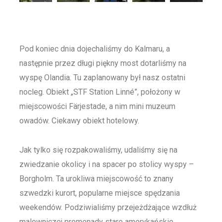
Pod koniec dnia dojechaliśmy do Kalmaru, a
następnie przez długi piękny most dotarliśmy na
wyspę Olandia. Tu zaplanowany był nasz ostatni
nocleg. Obiekt „STF Station Linné”, położony w
miejscowości Färjestade, a nim mini muzeum
owadów. Ciekawy obiekt hotelowy.
Jak tylko się rozpakowaliśmy, udaliśmy się na
zwiedzanie okolicy i na spacer po stolicy wyspy –
Borgholm. Ta urokliwa miejscowość to znany
szwedzki kurort, popularne miejsce spędzania
weekendów. Podziwialiśmy przejeżdżające wzdłuż
malowniczej promenady stare amerykańskie