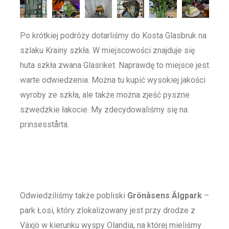
Po krótkiej podróży dotarliśmy do Kosta Glasbruk na
szlaku Krainy szkła. W miejscowości znajduje się
huta szkła zwana Glasriket. Naprawdę to miejsce jest
warte odwiedzenia. Można tu kupić wysokiej jakości
wyroby ze szkła, ale także można zjeść pyszne
szwedzkie łakocie. My zdecydowaliśmy się na
prinsesstårta.
Odwiedziliśmy także pobliski
Grönåsens Älgpark
–
park Łosi, który zlokalizowany jest przy drodze z
Växjö w kierunku wyspy Olandia, na której mieliśmy