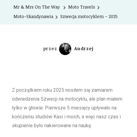
Mr & Mrs On The Way
Moto Travels
Moto-Skandynawia
Szwecja motocyklem – 2025
przez
Andrzej
Z początkiem roku 2025 nosiłem się zamiarem
odwiedzenia Szwecji na motocyklu, ale plan miałem
tylko w głowie. Pierwsze 5 miesięcy upływało na
kończeniu studiów Kasi i moich, a więc nasz czas i
skupienie było nakierowane na naukę.