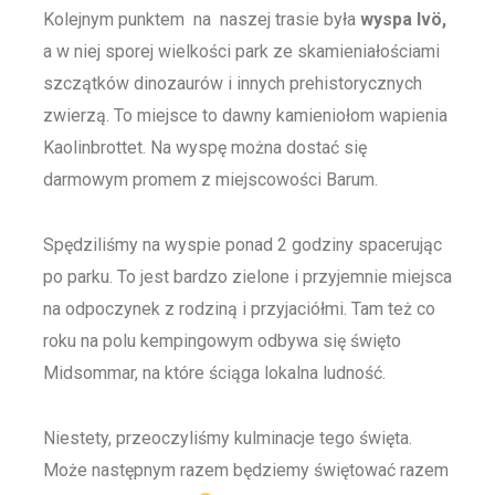
Kolejnym punktem na naszej trasie była
wyspa Ivö,
a w niej sporej wielkości park ze skamieniałościami
szczątków dinozaurów i innych prehistorycznych
zwierzą. To miejsce to dawny kamieniołom wapienia
Kaolinbrottet. Na wyspę można dostać się
darmowym promem z miejscowości Barum.
Spędziliśmy na wyspie ponad 2 godziny spacerując
po parku. To jest bardzo zielone i przyjemnie miejsca
na odpoczynek z rodziną i przyjaciółmi. Tam też co
roku na polu kempingowym odbywa się święto
Midsommar, na które ściąga lokalna ludność.
Niestety, przeoczyliśmy kulminacje tego święta.
Może następnym razem będziemy świętować razem