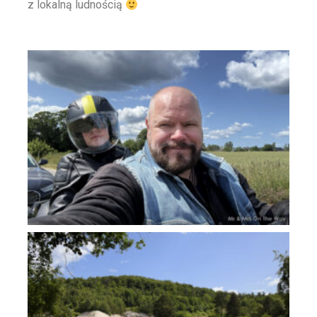
z lokalną ludnością