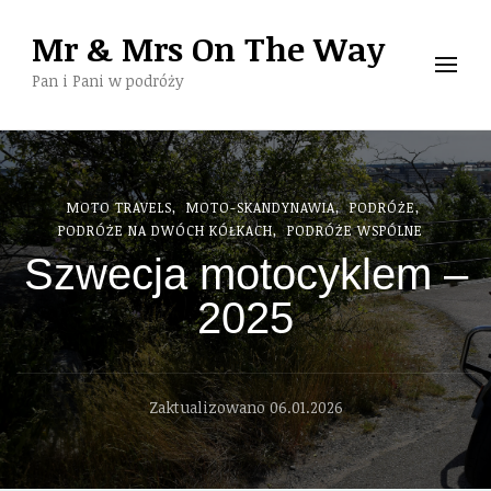
Mr & Mrs On The Way
Pan i Pani w podróży
MOTO TRAVELS
MOTO-SKANDYNAWIA
PODRÓŻE
PODRÓŻE NA DWÓCH KÓŁKACH
PODRÓŻE WSPÓLNE
Szwecja motocyklem –
2025
Zaktualizowano
06.01.2026