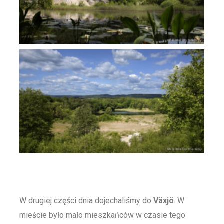
W drugiej części dnia dojechaliśmy do
Växjö
. W
mieście było mało mieszkańców w czasie tego