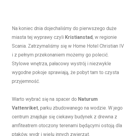
Na koniec dnia dojechaliśmy do pierwszego duże
miasta tej wyprawy czyli
Kristianstad
, w regionie
Scania. Zatrzymaliśmy się w Home Hotel Christian IV
i z pełnym przekonaniem możemy go polecić.
Stylowe wnętrza, pałacowy wystrój i niezwykle
wygodne pokoje sprawiają, że pobyt tam to czysta
przyjemność.
Warto wybrać się na spacer do
Naturum
Vattenriket
, parku zbudowanego na wodzie. W jego
centrum znajduje się ciekawy budynek z drewna z
amfiteatrem otoczony terenami będącymi ostoją dla
ptaków, wydr i wielu innych zwierząt.