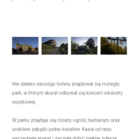
Nie daleko naszego hotelu znajdował się rozległy
park, w którym akurat odbywał się koncert orkiestry
wojskowej.
W parku znajduje się różany ogród, herbarium oraz
urokliwe zakątki pełne kwiatów. Kasia od razu
wyciągnęła aparat i zaczęła dobić piękne zdjęcia.