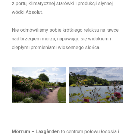
z portu, klimatycznej starówki i produkcji słynnej
wódki Absolut.
Nie odmówiliśmy sobie krótkiego relaksu na ławce
nad brzegiem morza, napawając się widokiem i
ciepłymi promieniami wiosennego słońca.
Mörrum – Laxgården
to centrum połowu łososia i