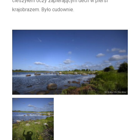
cieszyłem oczy zapierającym dech w piersi
krajobrazem. Było cudownie.