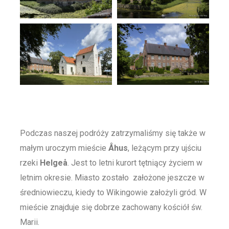
Podczas naszej podróży zatrzymaliśmy się także w
małym uroczym mieście
Åhus
, leżącym przy ujściu
rzeki
Helgeå
. Jest to letni kurort tętniący życiem w
letnim okresie. Miasto zostało założone jeszcze w
średniowieczu, kiedy to Wikingowie założyli gród. W
mieście znajduje się dobrze zachowany kościół św.
Marii.