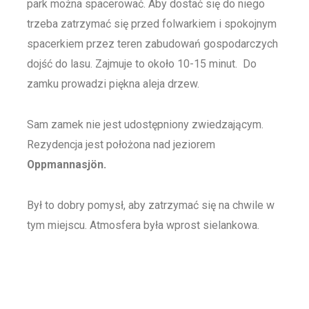
park można spacerować. Aby dostać się do niego
trzeba zatrzymać się przed folwarkiem i spokojnym
spacerkiem przez teren zabudowań gospodarczych
dojść do lasu. Zajmuje to około 10-15 minut. Do
zamku prowadzi piękna aleja drzew.
Sam zamek nie jest udostępniony zwiedzającym.
Rezydencja jest położona nad jeziorem
Oppmannasjön.
Był to dobry pomysł, aby zatrzymać się na chwile w
tym miejscu. Atmosfera była wprost sielankowa.