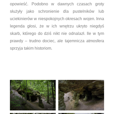
opowieść. Podobno w dawnych czasach groty
służyły jako schronienie dla pustelników lub
uciekinierów w niespokojnych okresach wojen. Inna
legenda głosi, że w ich wnętrzu ukryto niegdyś
skarb, którego do dziś nikt nie odnalazł. Ile w tym
prawdy – trudno dociec, ale tajemnicza atmosfera
sprzyja takim historiom.