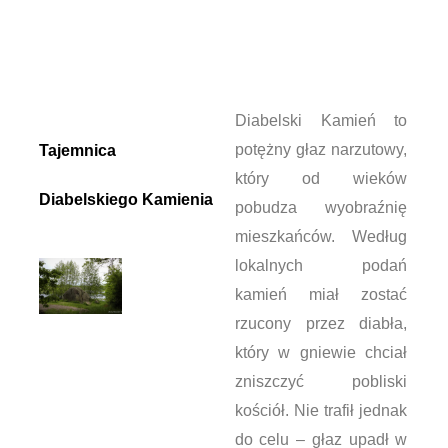
Diabelski Kamień to
potężny głaz narzutowy,
Tajemnica
który od wieków
Diabelskiego Kamienia
pobudza wyobraźnię
mieszkańców. Według
lokalnych podań
kamień miał zostać
rzucony przez diabła,
który w gniewie chciał
zniszczyć pobliski
kościół. Nie trafił jednak
do celu – głaz upadł w