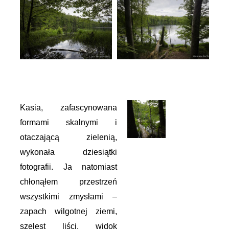
Kasia, zafascynowana
formami skalnymi i
otaczającą zielenią,
wykonała dziesiątki
fotografii. Ja natomiast
chłonąłem przestrzeń
wszystkimi zmysłami –
zapach wilgotnej ziemi,
szelest liści, widok