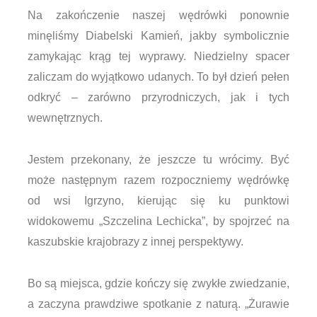
Na zakończenie naszej wędrówki ponownie
minęliśmy Diabelski Kamień, jakby symbolicznie
zamykając krąg tej wyprawy. Niedzielny spacer
zaliczam do wyjątkowo udanych. To był dzień pełen
odkryć – zarówno przyrodniczych, jak i tych
wewnętrznych.
Jestem przekonany, że jeszcze tu wrócimy. Być
może następnym razem rozpoczniemy wędrówkę
od wsi Igrzyno, kierując się ku punktowi
widokowemu „Szczelina Lechicka”, by spojrzeć na
kaszubskie krajobrazy z innej perspektywy.
Bo są miejsca, gdzie kończy się zwykłe zwiedzanie,
a zaczyna prawdziwe spotkanie z naturą. „Żurawie