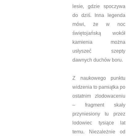
lesie, gdzie spoczywa
do dziś. Inna legenda
mówi, że w noc
świętojańską wokół
kamienia można
usłyszeć szepty
dawnych duchów boru.
Z naukowego punktu
widzenia to pamiątka po
ostatnim zlodowaceniu
– fragment skały
przyniesiony tu przez
lodowiec tysiące lat
temu. Niezależnie od