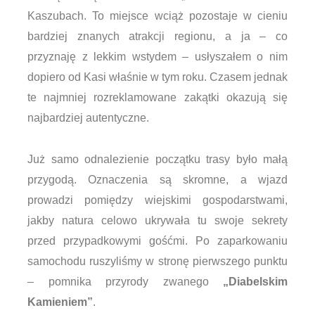
Kaszubach. To miejsce wciąż pozostaje w cieniu
bardziej znanych atrakcji regionu, a ja – co
przyznaję z lekkim wstydem – usłyszałem o nim
dopiero od Kasi właśnie w tym roku. Czasem jednak
te najmniej rozreklamowane zakątki okazują się
najbardziej autentyczne.
Już samo odnalezienie początku trasy było małą
przygodą. Oznaczenia są skromne, a wjazd
prowadzi pomiędzy wiejskimi gospodarstwami,
jakby natura celowo ukrywała tu swoje sekrety
przed przypadkowymi gośćmi. Po zaparkowaniu
samochodu ruszyliśmy w stronę pierwszego punktu
– pomnika przyrody zwanego
„Diabelskim
Kamieniem”
.