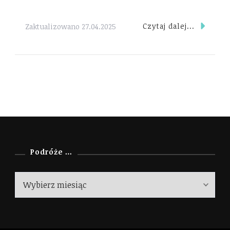
Czytaj dalej...
Zaktualizowano
27.04.2025
Podróże …