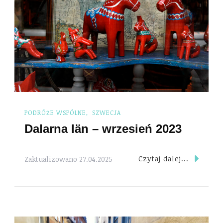
PODRÓŻE WSPÓLNE
SZWECJA
Dalarna län – wrzesień 2023
Czytaj dalej...
Zaktualizowano
27.04.2025