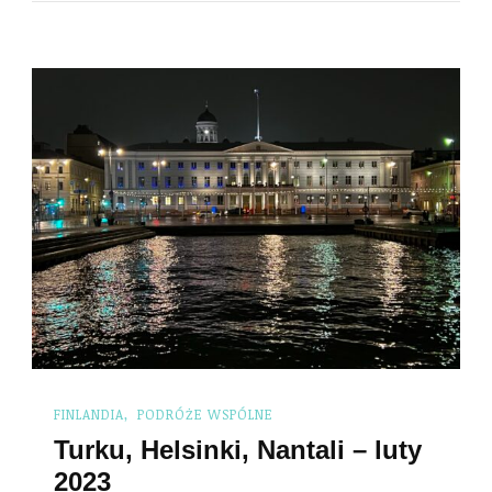
FINLANDIA
PODRÓŻE WSPÓLNE
Turku, Helsinki, Nantali – luty
2023