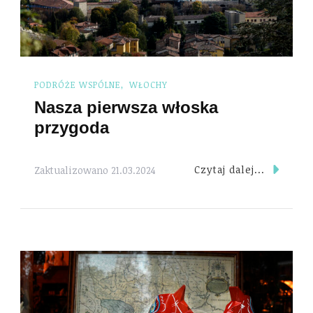
PODRÓŻE WSPÓLNE
WŁOCHY
Nasza pierwsza włoska
przygoda
Czytaj dalej...
Zaktualizowano
21.03.2024