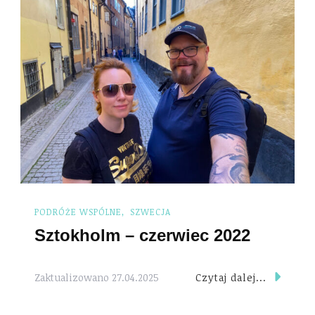
PODRÓŻE WSPÓLNE
SZWECJA
Sztokholm – czerwiec 2022
Czytaj dalej...
Zaktualizowano
27.04.2025