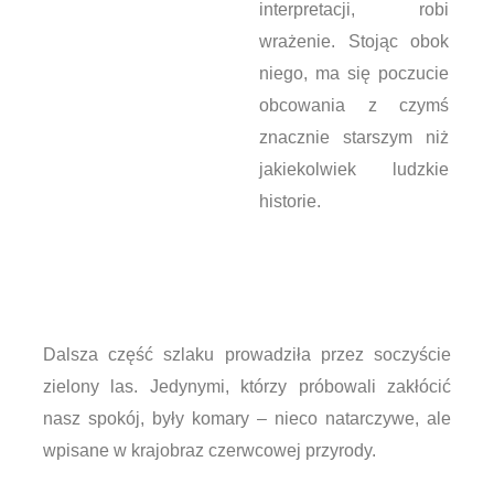
interpretacji, robi
wrażenie. Stojąc obok
niego, ma się poczucie
obcowania z czymś
znacznie starszym niż
jakiekolwiek ludzkie
historie.
Dalsza część szlaku prowadziła przez soczyście
zielony las. Jedynymi, którzy próbowali zakłócić
nasz spokój, były komary – nieco natarczywe, ale
wpisane w krajobraz czerwcowej przyrody.