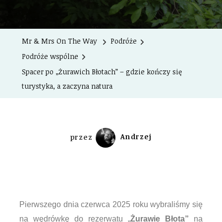
Mr & Mrs On The Way
Podróże
Podróże wspólne
Spacer po „Żurawich Błotach” – gdzie kończy się
turystyka, a zaczyna natura
przez
Andrzej
Pierwszego dnia czerwca 2025 roku wybraliśmy się
na wędrówkę do rezerwatu „
Żurawie Błota”
na