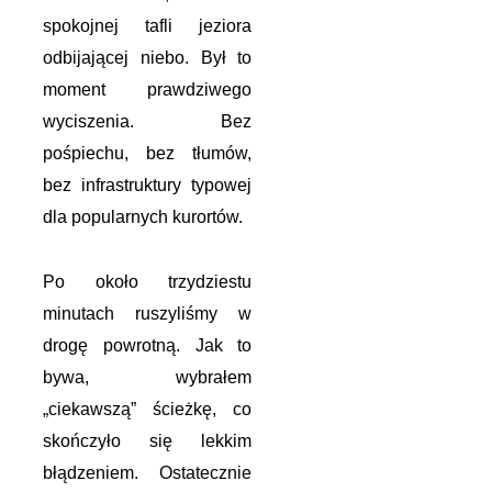
spokojnej tafli jeziora
odbijającej niebo. Był to
moment prawdziwego
wyciszenia. Bez
pośpiechu, bez tłumów,
bez infrastruktury typowej
dla popularnych kurortów.
Po około trzydziestu
minutach ruszyliśmy w
drogę powrotną. Jak to
bywa, wybrałem
„ciekawszą” ścieżkę, co
skończyło się lekkim
błądzeniem. Ostatecznie