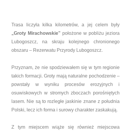
Trasa liczyła kilka kilometrów, a jej celem były
„Groty Mirachowskie”
położone w pobliżu jeziora
Lubogoszcz, na skraju kolejnego chronionego
obszaru – Rezerwatu Przyrody Lubogoszcz.
Przyznam, że nie spodziewałem się w tym regionie
takich formacji. Groty mają naturalne pochodzenie –
powstały w wyniku procesów erozyjnych i
osuwiskowych w stromych zboczach porośniętych
lasem. Nie są to rozległe jaskinie znane z południa
Polski, lecz ich forma i surowy charakter zaskakują.
Z tym miejscem wiąże się również miejscowa