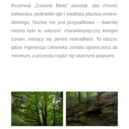
Rezerwat „Żurawie Błota” powstał, aby chronić
torfowiska, podmokłe łąki i siedliska ptactwa wodno-
błotnego. Nazwa nie jest przypadkowa – dawniej
można było tu usłyszeć charakterystyczny klangor
żurawi, niosący się ponad mokradłami. To obszar,
gdzie ingerencja człowieka została ograniczona do
minimum, a przyroda rządzi się własnymi prawami.