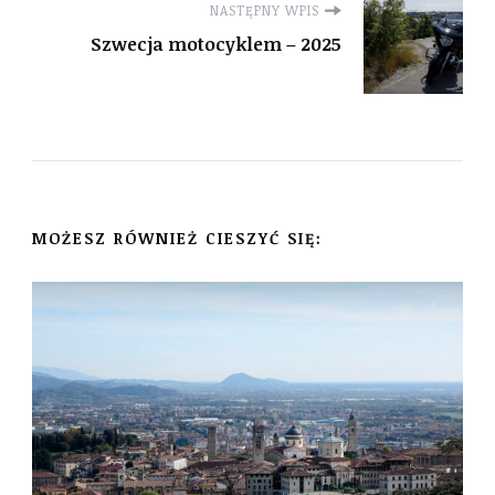
NASTĘPNY WPIS
Szwecja motocyklem – 2025
MOŻESZ RÓWNIEŻ CIESZYĆ SIĘ: