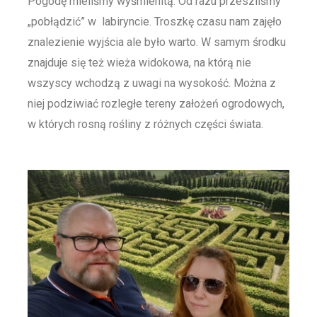
Pogodę mieliśmy wyśmienitą. Od razu przeszliśmy
„pobłądzić” w labiryncie. Troszkę czasu nam zajęło
znalezienie wyjścia ale było warto. W samym środku
znajduje się też wieża widokowa, na którą nie
wszyscy wchodzą z uwagi na wysokość. Można z
niej podziwiać rozległe tereny założeń ogrodowych,
w których rosną rośliny z różnych części świata.