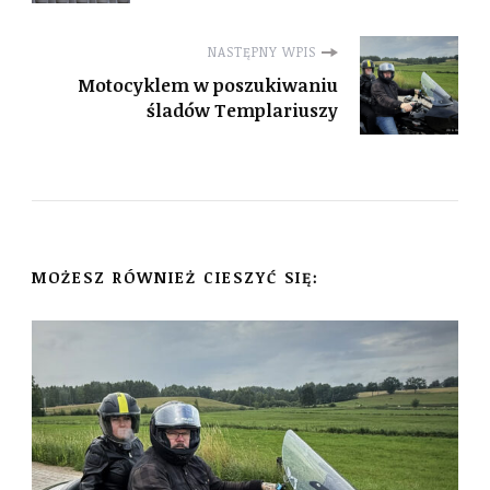
NASTĘPNY WPIS
Motocyklem w poszukiwaniu
śladów Templariuszy
MOŻESZ RÓWNIEŻ CIESZYĆ SIĘ: