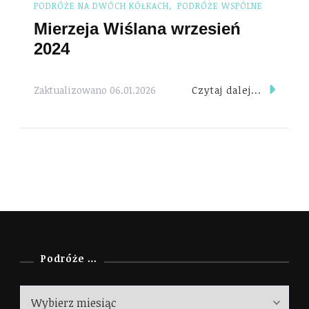
PODRÓŻE NA DWÓCH KÓŁKACH
PODRÓŻE WSPÓLNE
Mierzeja Wiślana wrzesień
2024
Czytaj dalej...
Zaktualizowano
06.01.2026
Podróże …