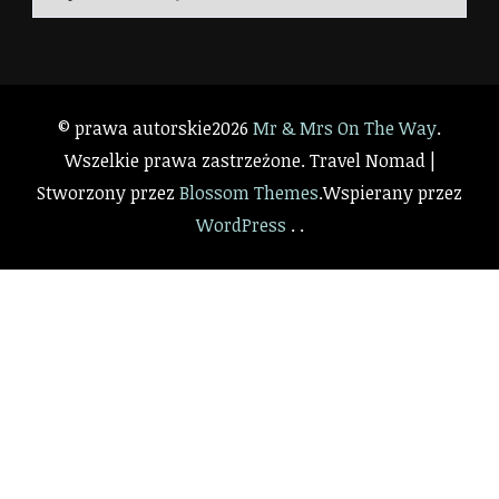
© prawa autorskie2026
Mr & Mrs On The Way
.
Wszelkie prawa zastrzeżone.
Travel Nomad |
Stworzony przez
Blossom Themes
.Wspierany przez
WordPress
. .