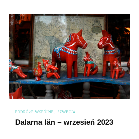
PODRÓŻE WSPÓLNE
SZWECJA
Dalarna län – wrzesień 2023