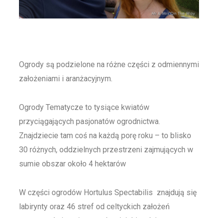
Ogrody są podzielone na różne części z odmiennymi
założeniami i aranżacyjnym.
Ogrody Tematycze to tysiące kwiatów
przyciągających pasjonatów ogrodnictwa.
Znajdziecie tam coś na każdą porę roku – to blisko
30 różnych, oddzielnych przestrzeni zajmujących w
sumie obszar około 4 hektarów
W części ogrodów Hortulus Spectabilis znajdują się
labirynty oraz 46 stref od celtyckich założeń