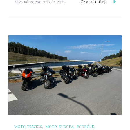
Czytaj dalej...
Zaktualizowano
27.04.2025
MOTO TRAVELS
MOTO-EUROPA
PODRÓŻE