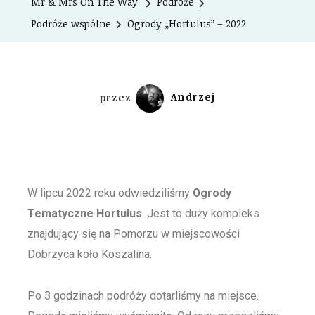
Mr & Mrs On The Way
Podróże
Podróże wspólne
Ogrody „Hortulus” – 2022
przez
Andrzej
W lipcu 2022 roku odwiedziliśmy
Ogrody
Tematyczne Hortulus
. Jest to duży kompleks
znajdujący się na Pomorzu w miejscowości
Dobrzyca koło Koszalina.
Po 3 godzinach podróży dotarliśmy na miejsce.