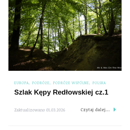
EUROPA
PODRÓŻE
PODRÓŻE WSPÓLNE
POLSKA
Szlak Kępy Redłowskiej cz.1
Czytaj dalej...
Zaktualizowano
01.03.2026