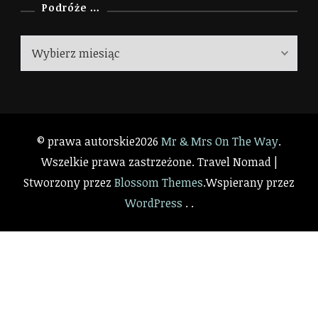
Podróże …
Podróże
…
© prawa autorskie2026
Mr & Mrs On The Way
.
Wszelkie prawa zastrzeżone.
Travel Nomad |
Stworzony przez
Blossom Themes
.Wspierany przez
WordPress
. .