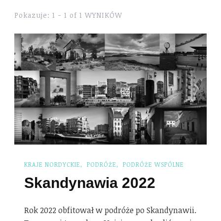
Pokazuje: 1 - 1 of 1 WYNIKÓW
KRAJE NORDYCKIE
PODRÓŻE
PODRÓŻE WSPÓLNE
Skandynawia 2022
Rok 2022 obfitował w podróże po Skandynawii.