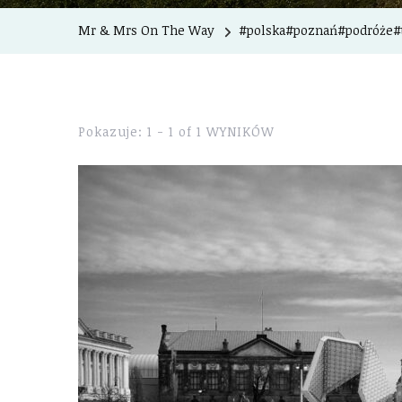
Mr & Mrs On The Way
#polska#poznań#podróże#
Pokazuje: 1 - 1 of 1 WYNIKÓW