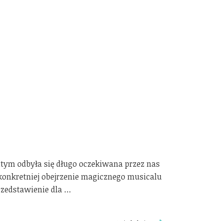
ym odbyła się długo oczekiwana przez nas
onkretniej obejrzenie magicznego musicalu
przedstawienie dla …