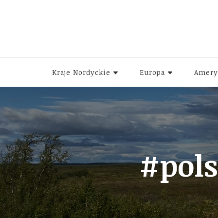
Kraje Nordyckie
Europa
Amery
#pol