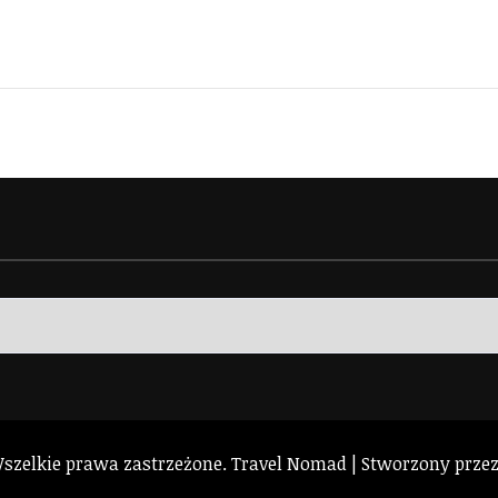
Wszelkie prawa zastrzeżone.
Travel Nomad | Stworzony prze