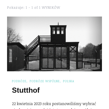
Pokazuje: 1 - 1 of 1 WYNIKÓW
PODRÓŻE
PODRÓŻE WSPÓLNE
POLSKA
Stutthof
22 kwietnia 2023 roku postanowiliśmy wybrać