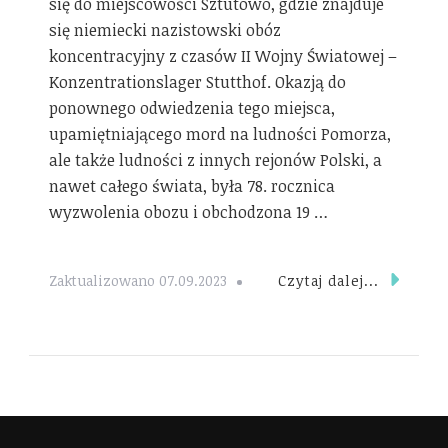
się do miejscowości Sztutowo, gdzie znajduje
się niemiecki nazistowski obóz
koncentracyjny z czasów II Wojny Światowej –
Konzentrationslager Stutthof. Okazją do
ponownego odwiedzenia tego miejsca,
upamiętniającego mord na ludności Pomorza,
ale także ludności z innych rejonów Polski, a
nawet całego świata, była 78. rocznica
wyzwolenia obozu i obchodzona 19 …
Czytaj dalej...
Zaktualizowano
07.09.2023