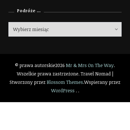
Podróże …
Podróże
…
© prawa autorskie2026
Mr & Mrs On The Way
.
Wszelkie prawa zastrzeżone.
Travel Nomad |
Stworzony przez
Blossom Themes
.Wspierany przez
WordPress
. .