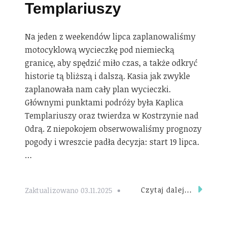
Templariuszy
Na jeden z weekendów lipca zaplanowaliśmy
motocyklową wycieczkę pod niemiecką
granicę, aby spędzić miło czas, a także odkryć
historie tą bliższą i dalszą. Kasia jak zwykle
zaplanowała nam cały plan wycieczki.
Głównymi punktami podróży była Kaplica
Templariuszy oraz twierdza w Kostrzynie nad
Odrą. Z niepokojem obserwowaliśmy prognozy
pogody i wreszcie padła decyzja: start 19 lipca.
…
Czytaj dalej...
Zaktualizowano
03.11.2025