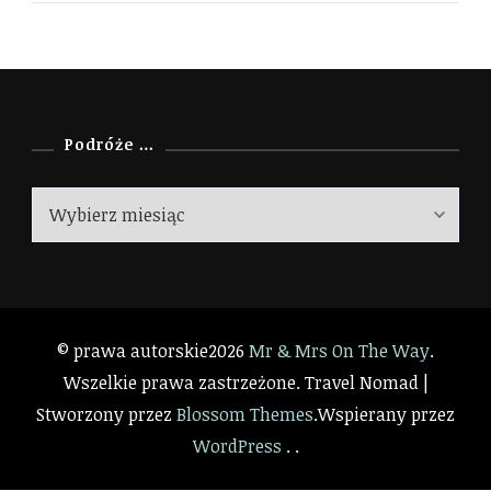
Podróże …
Podróże
…
© prawa autorskie2026
Mr & Mrs On The Way
.
Wszelkie prawa zastrzeżone.
Travel Nomad |
Stworzony przez
Blossom Themes
.Wspierany przez
WordPress
. .