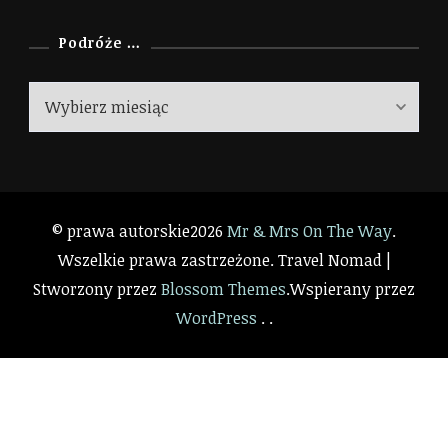
Podróże …
Podróże
…
© prawa autorskie2026
Mr & Mrs On The Way
.
Wszelkie prawa zastrzeżone.
Travel Nomad |
Stworzony przez
Blossom Themes
.Wspierany przez
WordPress
. .