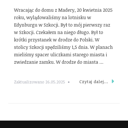
Wracając do domu z Madery, 20 kwietnia 2025
roku, wylądowaliśmy na lotnisku w
Edynburgu w Szkocji. Był to mój pierwszy raz
w Szkocji. Czekałem na niego długo. Był to
krótki przystanek w drodze do Polski. W
stolicy Szkocji spędziliśmy 1,5 dnia. W planach
mieliśmy spacer uliczkami starego miasta i
zwiedzanie zamku. W drodze do miasta …
Czytaj dalej...
Zaktualizowano
26.05.2025