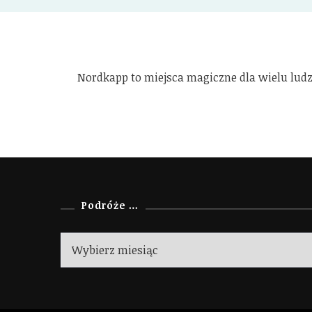
Nordkapp to miejsca magiczne dla wielu ludzi
Podróże …
Podróże
…