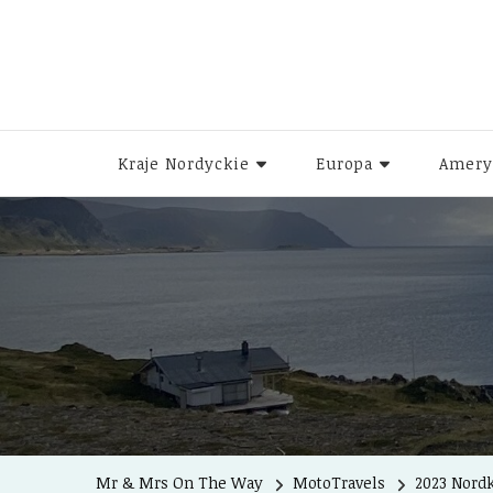
Kraje Nordyckie
Europa
Amery
Mr & Mrs On The Way
MotoTravels
2023 Nord